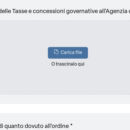
lle Tasse e concessioni governative all'Agenzia d
Carica file
O trascinalo qui
i quanto dovuto all'ordine *