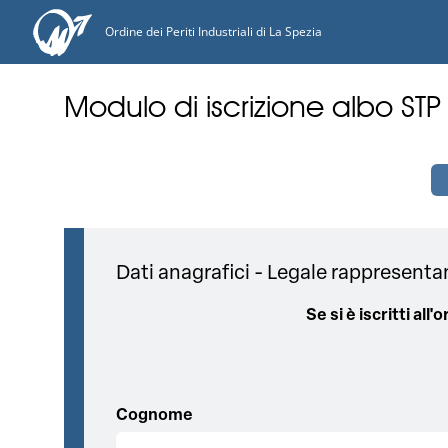
Ordine dei Periti Industriali di La Spezia
Modulo di iscrizione albo STP
Dati anagrafici - Legale rappresenta
Se si è iscritti al
Cognome