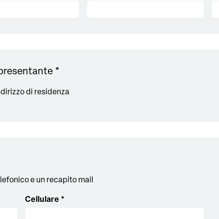
ppresentante *
ndirizzo di residenza
lefonico e un recapito mail
Cellulare *