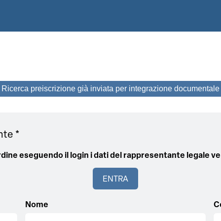
Ricerca preiscrizione già inviata per integrazione documentale
nte *
l'ordine eseguendo il login i dati del rappresentante legale
ENTRA
Nome
C