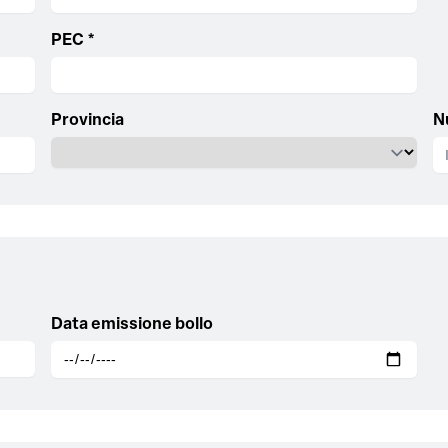
PEC *
Provincia
N
Data emissione bollo