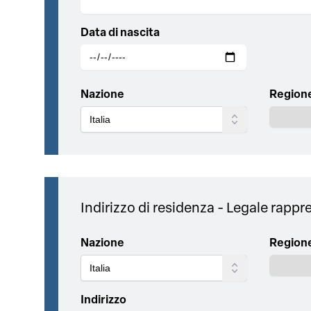
Data di nascita
Nazione
Region
Indirizzo di residenza - Legale rapp
Nazione
Region
Indirizzo