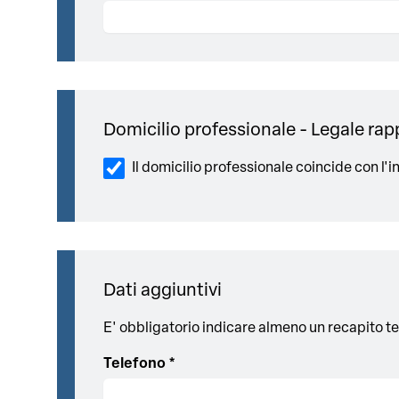
Domicilio professionale - Legale ra
Il domicilio professionale coincide con l'i
Dati aggiuntivi
E' obbligatorio indicare almeno un recapito te
Telefono *